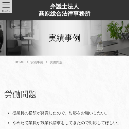
弁護士法人
MENU
髙原総合法律事務所
実績事例
HOME
実績事例
労働問題
労働問題
従業員の横領が発覚したので、対応をお願いしたい。
やめた従業員が残業代請求をしてきたので対応してほしい。